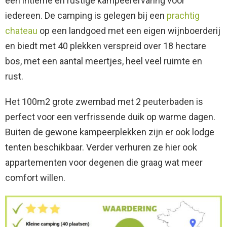
een intieme en rustige kampeerervaring voor
iedereen. De camping is gelegen bij een
prachtig
chateau
op een landgoed met een eigen wijnboerderij
en biedt met 40 plekken verspreid over 18 hectare
bos, met een aantal meertjes, heel veel ruimte en
rust.
Het 100m2 grote zwembad met 2 peuterbaden is
perfect voor een verfrissende duik op warme dagen.
Buiten de gewone kampeerplekken zijn er ook lodge
tenten beschikbaar. Verder verhuren ze hier ook
appartementen voor degenen die graag wat meer
comfort willen.