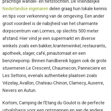
prachtige wandel- en fietstochten. De vriendelijke
Nederlandse eigenaren
delen graag hun lokale kennis
en tips voor verkenning van de omgeving. Een ander
groot voordeel is de nabijheid van het charmante
dorpscentrum van Lormes, op slechts 500 meter
afstand. Hier vind je een supermarkt en diverse
winkels zoals een bakker, krantenwinkel, restaurants,
apotheek, slager, café, pinautomaat en een
benzinepomp. Binnen handbereik liggen ook de grote
stuwmeren Le Crescent, Chaumecon, Panneciere en
Les Settons, evenals authentieke plaatsen zoals
Vézelay, Avallon, Chateau-Chinon, Clamecy, Auxerre,
Nevers en Autun.
Kortom, Camping de l’Etang du Goulot is de perfecte
uitvalsbasis voor een ontspannen en aan de andere