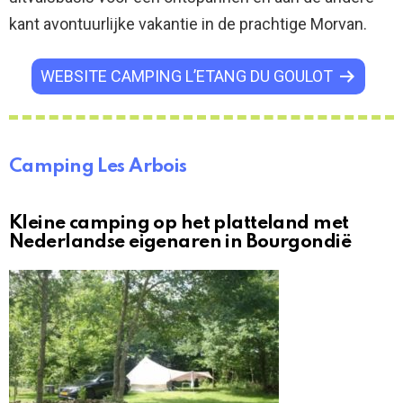
kant avontuurlijke vakantie in de prachtige Morvan.
WEBSITE CAMPING L’ETANG DU GOULOT
Camping Les Arbois
Kleine camping op het platteland met
Nederlandse eigenaren in Bourgondië