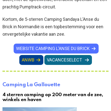
prachtig Pumptrack-circuit.
Kortom, de 5-sterren Camping Sandaya L’Anse du
Brick in Normandië is een topbestemming voor een
onvergetelijke vakantie aan zee.
WEBSITE CAMPING L’ANSE DU BRICK
ANWB
VACANCESELECT
Camping La Gallouette
4 sterren camping op 200 meter van de zee,
winkels en haven