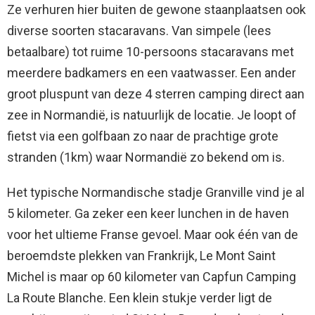
Ze verhuren hier buiten de gewone staanplaatsen ook
diverse soorten stacaravans. Van simpele (lees
betaalbare) tot ruime 10-persoons stacaravans met
meerdere badkamers en een vaatwasser. Een ander
groot pluspunt van deze 4 sterren camping direct aan
zee in Normandië, is natuurlijk de locatie. Je loopt of
fietst via een golfbaan zo naar de prachtige grote
stranden (1km) waar Normandië zo bekend om is.
Het typische Normandische stadje Granville vind je al
5 kilometer. Ga zeker een keer lunchen in de haven
voor het ultieme Franse gevoel. Maar ook één van de
beroemdste plekken van Frankrijk, Le Mont Saint
Michel is maar op 60 kilometer van Capfun Camping
La Route Blanche. Een klein stukje verder ligt de