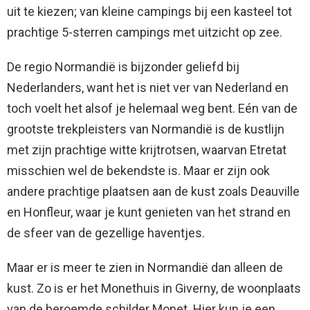
uit te kiezen; van kleine campings bij een kasteel tot
prachtige 5-sterren campings met uitzicht op zee.
De regio Normandië is bijzonder geliefd bij
Nederlanders, want het is niet ver van Nederland en
toch voelt het alsof je helemaal weg bent. Eén van de
grootste trekpleisters van Normandië is de kustlijn
met zijn prachtige witte krijtrotsen, waarvan Etretat
misschien wel de bekendste is. Maar er zijn ook
andere prachtige plaatsen aan de kust zoals Deauville
en Honfleur, waar je kunt genieten van het strand en
de sfeer van de gezellige haventjes.
Maar er is meer te zien in Normandië dan alleen de
kust. Zo is er het Monethuis in Giverny, de woonplaats
van de beroemde schilder Monet. Hier kun je een