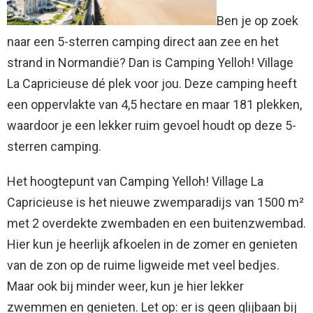
Ben je op zoek
naar een 5-sterren camping direct aan zee en het
strand in Normandië? Dan is Camping Yelloh! Village
La Capricieuse dé plek voor jou. Deze camping heeft
een oppervlakte van 4,5 hectare en maar 181 plekken,
waardoor je een lekker ruim gevoel houdt op deze 5-
sterren camping.
Het hoogtepunt van Camping Yelloh! Village La
Capricieuse is het nieuwe zwemparadijs van 1500 m²
met 2 overdekte zwembaden en een buitenzwembad.
Hier kun je heerlijk afkoelen in de zomer en genieten
van de zon op de ruime ligweide met veel bedjes.
Maar ook bij minder weer, kun je hier lekker
zwemmen en genieten. Let op: er is geen glijbaan bij