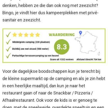
denken, hebben ze die dan ook nog met zeezicht?
Bingo, je vindt hier dus kampeerplekken met privé-
sanitair en zeezicht.
Voor de dagelijkse boodschappen kun je terecht bij
de kleine supermarkt op de camping en als je zin hebt
in een heerlijke maaltijd, dan kun je naar het
restaurant gaan of naar de Snackbar / Pizzeria /
Afhaalrestaurant. Ook voor de kids is er genoeg te
doen, met de speelweide, overdekte speeltuin en een