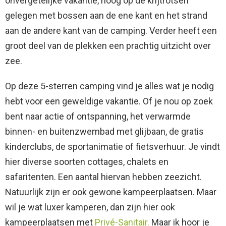
onvergetelijke vakantie, hoog op de krijtrotsen
gelegen met bossen aan de ene kant en het strand
aan de andere kant van de camping. Verder heeft een
groot deel van de plekken een prachtig uitzicht over
zee.
Op deze 5-sterren camping vind je alles wat je nodig
hebt voor een geweldige vakantie. Of je nou op zoek
bent naar actie of ontspanning, het verwarmde
binnen- en buitenzwembad met glijbaan, de gratis
kinderclubs, de sportanimatie of fietsverhuur. Je vindt
hier diverse soorten cottages, chalets en
safaritenten. Een aantal hiervan hebben zeezicht.
Natuurlijk zijn er ook gewone kampeerplaatsen. Maar
wil je wat luxer kamperen, dan zijn hier ook
kampeerplaatsen met
Privé-Sanitair.
Maar ik hoor je