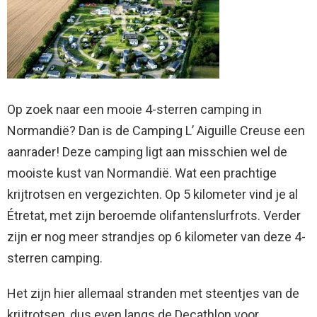
Op zoek naar een mooie 4-sterren camping in
Normandië? Dan is de Camping L’ Aiguille Creuse een
aanrader! Deze camping ligt aan misschien wel de
mooiste kust van Normandië. Wat een prachtige
krijtrotsen en vergezichten. Op 5 kilometer vind je al
Étretat, met zijn beroemde olifantenslurfrots. Verder
zijn er nog meer strandjes op 6 kilometer van deze 4-
sterren camping.
Het zijn hier allemaal stranden met steentjes van de
krijtrotsen, dus even langs de Decathlon voor