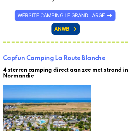
WEBSITE CAMPING LE GRAND LARGE
ANWB
Capfun Camping La Route Blanche
4 sterren camping direct aan zee met strand in
Normandië