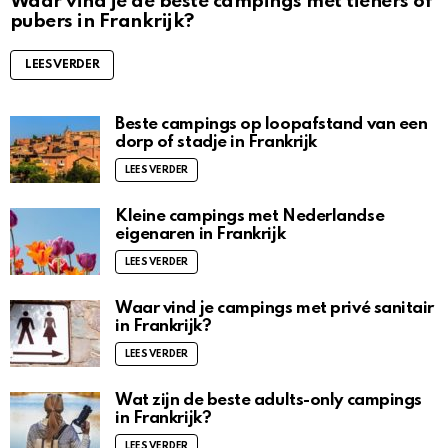
Waar vind je de beste campings met tieners of
pubers in Frankrijk?
LEES VERDER
Beste campings op loopafstand van een
dorp of stadje in Frankrijk
LEES VERDER
Kleine campings met Nederlandse
eigenaren in Frankrijk
LEES VERDER
Waar vind je campings met privé sanitair
in Frankrijk?
LEES VERDER
Wat zijn de beste adults-only campings
in Frankrijk?
LEES VERDER