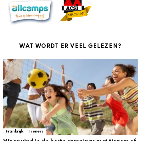
WAT WORDT ER VEEL GELEZEN?
Frankrijk
Tieners