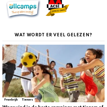
WAT WORDT ER VEEL GELEZEN?
Frankrijk
Tieners