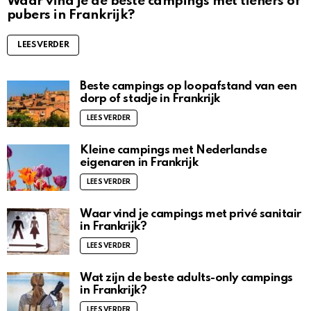
Waar vind je de beste campings met tieners of
pubers in Frankrijk?
LEES VERDER
Beste campings op loopafstand van een
dorp of stadje in Frankrijk
LEES VERDER
Kleine campings met Nederlandse
eigenaren in Frankrijk
LEES VERDER
Waar vind je campings met privé sanitair
in Frankrijk?
LEES VERDER
Wat zijn de beste adults-only campings
in Frankrijk?
LEES VERDER