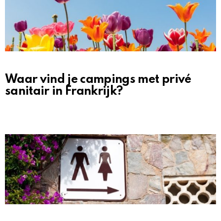
Waar vind je campings met privé
sanitair in Frankrijk?