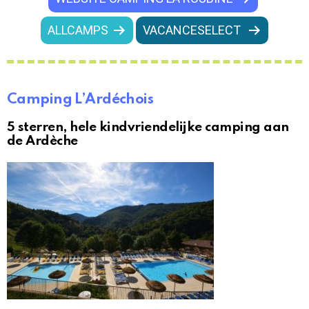
ALLCAMPS
VACANCESELECT
Camping L’Ardéchois
5 sterren, hele kindvriendelijke camping aan
de Ardèche