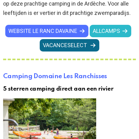
op deze prachtige camping in de Ardèche. Voor alle
leeftijden is er vertier in dit prachtige zwemparadijs.
WEBSITE LE RANC DAVAINE
ALLCAMPS
VACANCESELECT
Camping Domaine Les Ranchisses
5 sterren camping direct aan een rivier