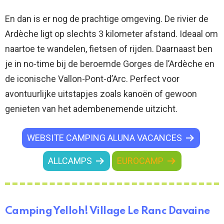
En dan is er nog de prachtige omgeving. De rivier de
Ardèche ligt op slechts 3 kilometer afstand. Ideaal om
naartoe te wandelen, fietsen of rijden. Daarnaast ben
je in no-time bij de beroemde Gorges de l’Ardèche en
de iconische Vallon-Pont-d’Arc. Perfect voor
avontuurlijke uitstapjes zoals kanoën of gewoon
genieten van het adembenemende uitzicht.
WEBSITE CAMPING ALUNA VACANCES
ALLCAMPS
EUROCAMP
Camping Yelloh! Village Le Ranc Davaine