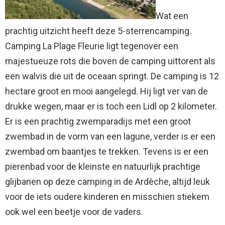
Wat een
prachtig uitzicht heeft deze 5-sterrencamping.
Camping La Plage Fleurie ligt tegenover een
majestueuze rots die boven de camping uittorent als
een walvis die uit de oceaan springt. De camping is 12
hectare groot en mooi aangelegd. Hij ligt ver van de
drukke wegen, maar er is toch een Lidl op 2 kilometer.
Er is een prachtig zwemparadijs met een groot
zwembad in de vorm van een lagune, verder is er een
zwembad om baantjes te trekken. Tevens is er een
pierenbad voor de kleinste en natuurlijk prachtige
glijbanen op deze camping in de Ardèche, altijd leuk
voor de iets oudere kinderen en misschien stiekem
ook wel een beetje voor de vaders.