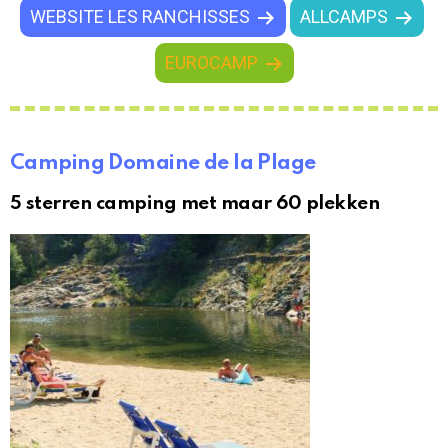
WEBSITE LES RANCHISSES
ALLCAMPS
EUROCAMP
Camping Domaine de la Plage
5 sterren camping met maar 60 plekken