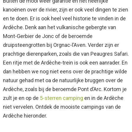
Buiten de mooi weer garantie en het heerlijke
kanoënen over de rivier, zijn er ook veel dingen te zien
en te doen. Er is ook heel veel historie te vinden in de
Ardèche. Denk aan het vulkanische gebergte van
Mont-Gerbier de Jonc of de beroemde
druipsteengrotten bij Orgnac-l’Aven. Verder zijn er
prachtige dierenparken, zoals die van Peaugres Safari.
Een ritje met de Ardèche-trein is ook een aanrader. En
dan hebben we nog niet eens over de prachtige wilde
natuur gehad met oa de natuurlijke bruggen over de
Ardèche, zoals bij de beroemde Pont d’Arc. Kortom je
zult je en op de
5-sterren camping
en in de Ardèche
niet vervelen. Ontdek de mooiste campings van de
Ardèche hieronder.