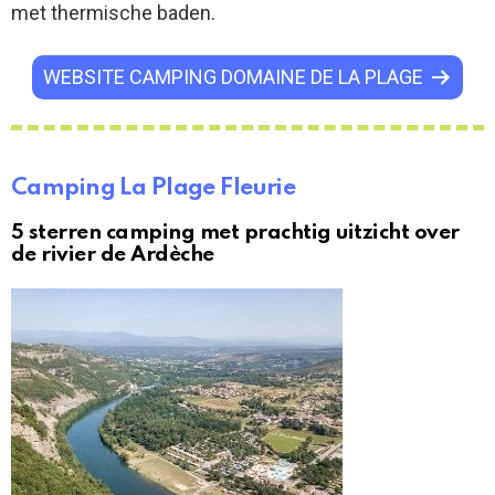
met thermische baden.
WEBSITE CAMPING DOMAINE DE LA PLAGE
Camping La Plage Fleurie
5 sterren camping met prachtig uitzicht over
de rivier de Ardèche