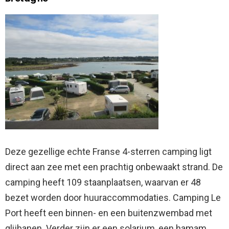
Deze gezellige echte Franse 4-sterren camping ligt
direct aan zee met een prachtig onbewaakt strand. De
camping heeft 109 staanplaatsen, waarvan er 48
bezet worden door huuraccommodaties. Camping Le
Port heeft een binnen- en een buitenzwembad met
glijbanen. Verder zijn er een solarium, een hamam,