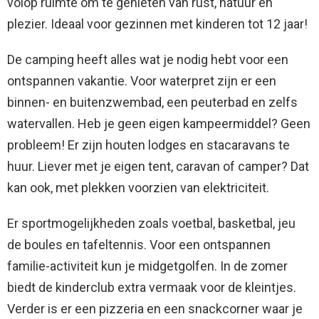
volop ruimte om te genieten van rust, natuur en
plezier. Ideaal voor gezinnen met kinderen tot 12 jaar!
De camping heeft alles wat je nodig hebt voor een
ontspannen vakantie. Voor waterpret zijn er een
binnen- en buitenzwembad, een peuterbad en zelfs
watervallen. Heb je geen eigen kampeermiddel? Geen
probleem! Er zijn houten lodges en stacaravans te
huur. Liever met je eigen tent, caravan of camper? Dat
kan ook, met plekken voorzien van elektriciteit.
Er sportmogelijkheden zoals voetbal, basketbal, jeu
de boules en tafeltennis. Voor een ontspannen
familie-activiteit kun je midgetgolfen. In de zomer
biedt de kinderclub extra vermaak voor de kleintjes.
Verder is er een pizzeria en een snackcorner waar je