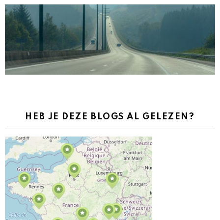
HEB JE DEZE BLOGS AL GELEZEN?